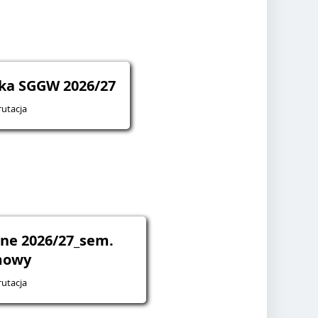
ska SGGW 2026/27
utacja
ne 2026/27_sem.
mowy
utacja