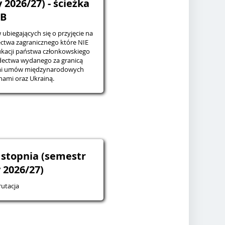
2026/27) - ścieżka
B
ubiegających się o przyjęcie na
ctwa zagranicznego które NIE
kacji państwa członkowskiego
dectwa wydanego za granicą
mi umów międzynarodowych
nami oraz Ukrainą.
 stopnia (semestr
 2026/27)
utacja