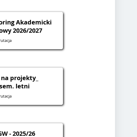
toring Akademicki
owy 2026/2027
utacja
 na projekty_
sem. letni
utacja
W - 2025/26