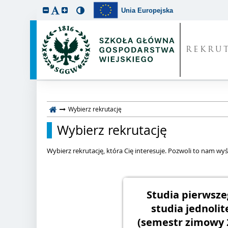
Unia Europejska
REKRU
Wybierz rekrutację
Wybierz rekrutację
Wybierz rekrutację, która Cię interesuje. Pozwoli to nam wyśw
Studia pierwsze
studia jednolit
(semestr zimowy 2