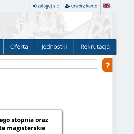
zaloguj się
utwórz konto
Oferta
Jednostki
Rekrutacja
ego stopnia oraz
ite magisterskie