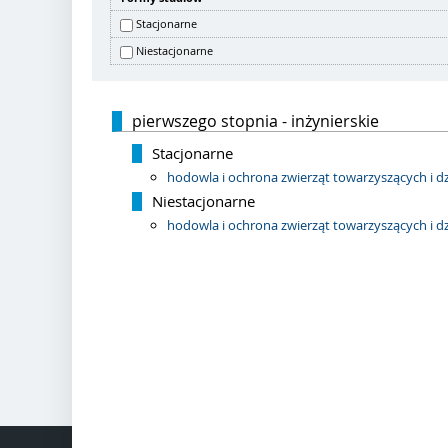
Stacjonarne
Niestacjonarne
pierwszego stopnia - inżynierskie
Stacjonarne
hodowla i ochrona zwierząt towarzyszących i dz
Niestacjonarne
hodowla i ochrona zwierząt towarzyszących i dz