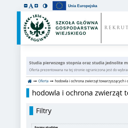
Unia Europejska
REKRU
Studia pierwszego stopnia oraz studia jednolite m
Oferta prezentowana na tej stronie ograniczona jest do wybrane
Oferta
hodowla i ochrona zwierząt towarzyszących i d
hodowla i ochrona zwierząt t
Filtry
Formy studiów