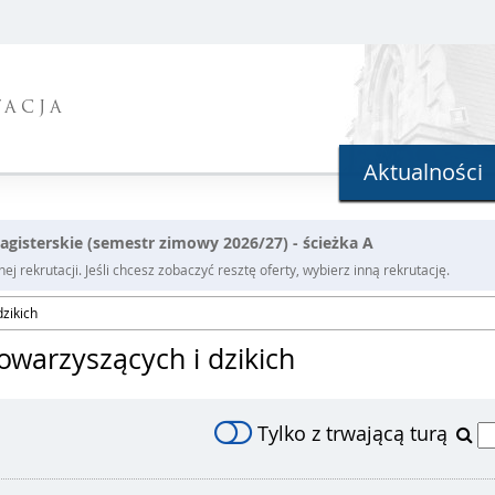
TACJA
Aktualności
agisterskie (semestr zimowy 2026/27) - ścieżka A
j rekrutacji. Jeśli chcesz zobaczyć resztę oferty, wybierz inną rekrutację.
zikich
owarzyszących i dzikich
Tylko z trwającą turą