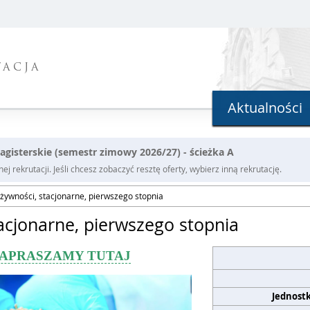
TACJA
Aktualności
agisterskie (semestr zimowy 2026/27) - ścieżka A
j rekrutacji. Jeśli chcesz zobaczyć resztę oferty, wybierz inną rekrutację.
żywności, stacjonarne, pierwszego stopnia
acjonarne, pierwszego stopnia
ZAPRASZAMY TUTAJ
Jednost