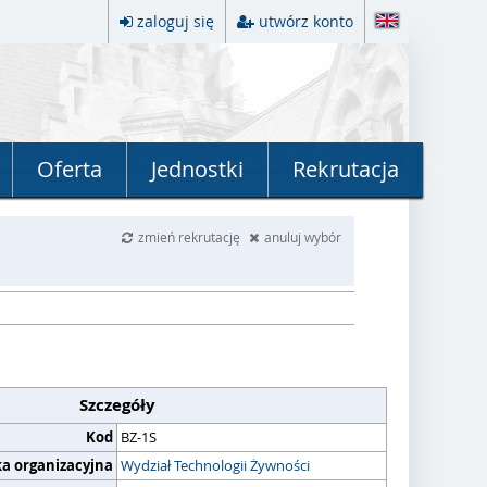
zaloguj się
utwórz konto
Oferta
Jednostki
Rekrutacja
zmień rekrutację
anuluj wybór
Szczegóły
Kod
BZ-1S
ka organizacyjna
Wydział Technologii Żywności