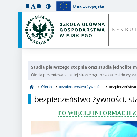
Unia Europejska
REKRU
Studia pierwszego stopnia oraz studia jednolite m
Oferta prezentowana na tej stronie ograniczona jest do wybrane
Oferta
bezpieczeństwo żywności
bezpieczeństwo 
bezpieczeństwo żywności, st
PO WIĘCEJ INFORMACJI 