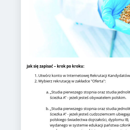
Jak się zapisać – krok po kroku:
Utwórz konto w Internetowej Rekrutacji Kandydatów
Wybierz rekrutację w zakładce "Oferta":
„Studia pierwszego stopnia oraz studia jednol
ścieżka A” - jeżeli jesteś obywatelem polskim.
„Studia pierwszego stopnia oraz studia jednol
ścieżka A” - jeżeli jesteś cudzoziemcem ubiega
polskiego świadectwa dojrzałości, dyplomu IB
wydanego w systemie edukacji państwa człon